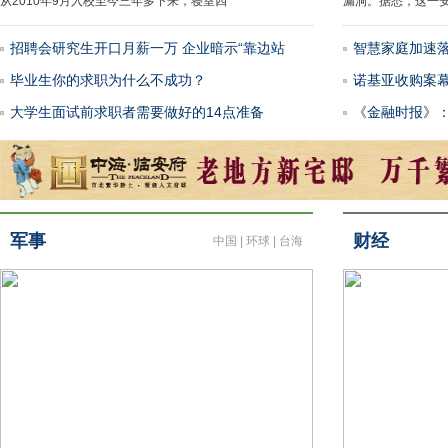
从2010年9月入校至今三年多下来，寝室四
漏洞。据悉，这一
招聘会研究生开口月薪一万 企业暗示“靠边站
智慧家庭加速落
毕业生你的求职为什么不成功？
诺基亚收购案
大学生面试前求职者需要做好的14点准备
《金融时报》
军事
财经
中国
|
环球
|
台海