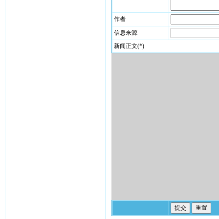
作者
信息来源
新闻正文(*)