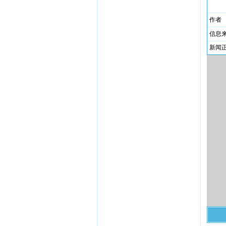
作者
信息
新闻正