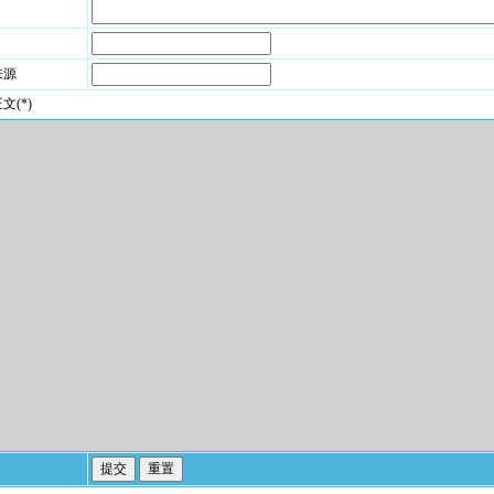
来源
文(*)