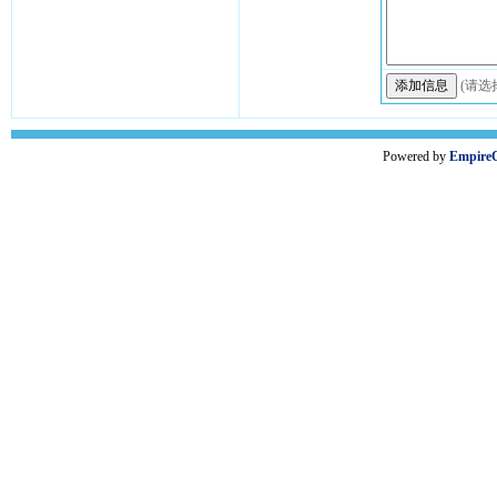
(请选
Powered by
Empire