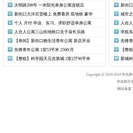
大明路208号 一米阳光单身公寓连锁店
新街口
新街口大洋百货楼上 免费看房 双地铁 豪华
城市之
个人 月付 毕业、实习、求职舒适单身公寓
人合人
人合人公寓三山街地铁口夫子庙长乐路
求租东
【单间】新街口晓生活青年公寓 新店开业
先锋青年
先锋青年公寓 1室53平米 2500/月
【整租
【整租】科学园天元吉第城 2室2厅90平米
新城科
Copyright @ 2010-2014 华东网
华东网不良
网站备案： 