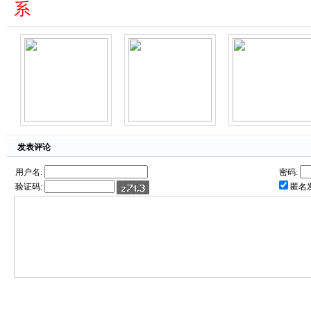
系
发表评论
用户名:
密码:
验证码:
匿名