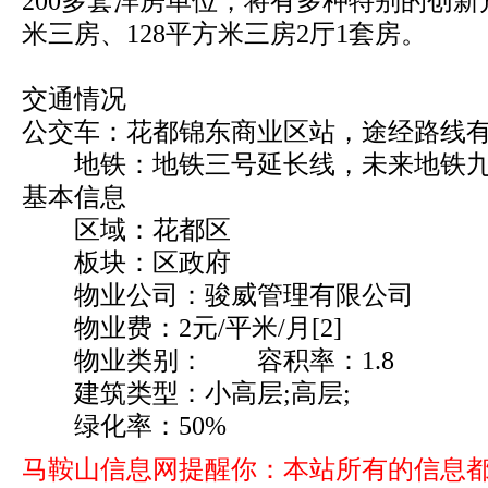
200多套洋房单位，将有多种特别的创新
米三房、128平方米三房2厅1套房。
交通情况
公交车：花都锦东商业区站，途经路线有6
地铁：地铁三号延长线，未来地铁九
基本信息
区域：花都区
板块：区政府
物业公司：骏威管理有限公司
物业费：2元/平米/月[2]
物业类别： 容积率：1.8
建筑类型：小高层;高层;
绿化率：50%
马鞍山信息网提醒你：本站所有的信息