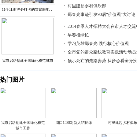
村里建起乡村俱乐部
11个江浙沪必打卡的雪景胜地，
郑春光事迹引发90后“价值观”大讨论
2014春季人才招聘大会在市人才交
早春植绿忙
学习英雄郑春光 践行核心价值观
全市党的群众路线教育实践活动动员
我市启动创建全国绿化模范城市
预示死亡的走路姿势 从步态看全身
热门图片
我市启动创建全国绿化模范
周口1588对新人结良缘
村里建起乡村俱
城市工作