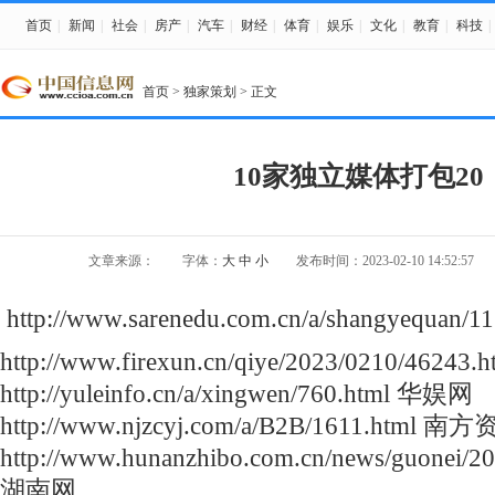
首页
|
新闻
|
社会
|
房产
|
汽车
|
财经
|
体育
|
娱乐
|
文化
|
教育
|
科技
|
首页
>
独家策划
> 正文
10家独立媒体打包20
文章来源：
字体：
大
中
小
发布时间：2023-02-10 14:52:57
http://www.sarenedu.com.cn/a/shangyequ
http://www.firexun.cn/qiye/2023/0210/462
http://yuleinfo.cn/a/xingwen/760.html 华娱网
http://www.njzcyj.com/a/B2B/1611.html 
http://www.hunanzhibo.com.cn/news/guonei/2
湖南网