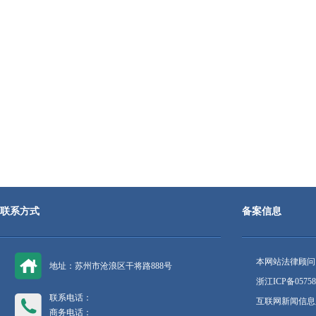
联系方式
备案信息
本网站法律顾问
地址：苏州市沧浪区干将路888号
浙江ICP备05758
联系电话：
互联网新闻信息服
商务电话：