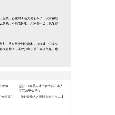
出服装，苏童村工会为他们买了；没有锣鼓
么多钱；不请老师吧，大家都不会，俱乐部
点儿，从会得少到会得多，打腰鼓、学健身
有模有样了，不仅打出了节日喜庆气氛，也
“价值观”
2014春季人才招聘大会在市人才