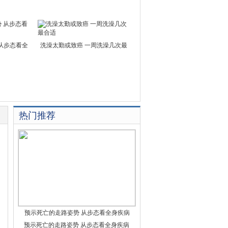
从步态看全
洗澡太勤或致癌 一周洗澡几次最
热门推荐
预示死亡的走路姿势 从步态看全身疾病
预示死亡的走路姿势 从步态看全身疾病