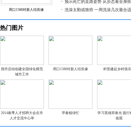
预示死亡的走路姿势 从步态看全身
周口1588对新人结良缘
洗澡太勤或致癌 一周洗澡几次最合
热门图片
我市启动创建全国绿化模范
周口1588对新人结良缘
村里建起乡村俱
城市工作
2014春季人才招聘大会在市
早春植绿忙
学习英雄郑春光 践行
人才交流中心举
值观