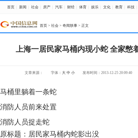
首页
|
新闻
|
社会
|
房产
|
汽车
|
财经
|
体育
|
娱乐
|
文化
|
教育
|
科技
|
首页
>
社会
>
奇闻轶事
> 正文
上海一居民家马桶内现小蛇 全家憋着
文章来源：
字体：
大
中
小
发布时间：2013-12-25 20:09:40
马桶里躺着一条蛇
消防人员前来处置
消防人员捉走蛇
原标题：居民家马桶内蛇影出没