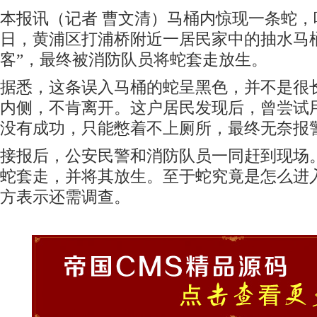
本报讯（记者 曹文清）马桶内惊现一条蛇
日，黄浦区打浦桥附近一居民家中的抽水马
客”，最终被消防队员将蛇套走放生。
据悉，这条误入马桶的蛇呈黑色，并不是很
内侧，不肯离开。这户居民发现后，曾尝试
没有成功，只能憋着不上厕所，最终无奈报
接报后，公安民警和消防队员一同赶到现场
蛇套走，并将其放生。至于蛇究竟是怎么进
方表示还需调查。