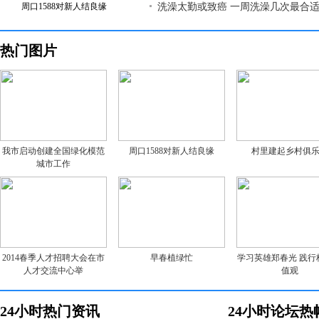
周口1588对新人结良缘
洗澡太勤或致癌 一周洗澡几次最合
热门图片
我市启动创建全国绿化模范
周口1588对新人结良缘
村里建起乡村俱
城市工作
2014春季人才招聘大会在市
早春植绿忙
学习英雄郑春光 践行
人才交流中心举
值观
24小时热门资讯
24小时论坛热