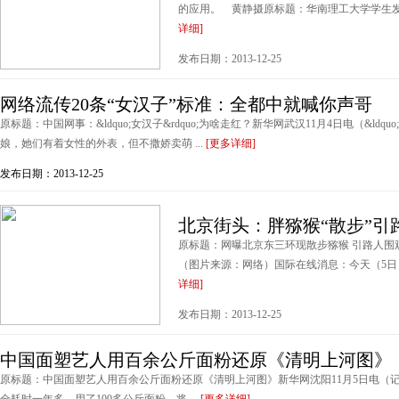
的应用。 黄静摄原标题：华南理工大学学生发明
详细]
发布日期：2013-12-25
网络流传20条“女汉子”标准：全都中就喊你声哥
原标题：中国网事：&ldquo;女汉子&rdquo;为啥走红？新华网武汉11月4日电（&ldquo
娘，她们有着女性的外表，但不撒娇卖萌 ...
[更多详细]
发布日期：2013-12-25
北京街头：胖猕猴“散步”引
原标题：网曝北京东三环现散步猕猴 引路人围
（图片来源：网络）国际在线消息：今天（5日）
详细]
发布日期：2013-12-25
中国面塑艺人用百余公斤面粉还原《清明上河图》
原标题：中国面塑艺人用百余公斤面粉还原《清明上河图》新华网沈阳11月5日电（