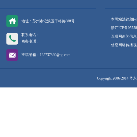
本网站法律顾问
地址：苏州市沧浪区干将路888号
浙江ICP备05758
联系电话：
互联网新闻信息服
商务电话：
信息网络传播视听
投稿邮箱：125737369@qq.com
Copyright 2006-2014 华东网