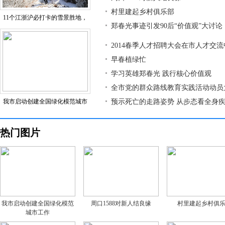
村里建起乡村俱乐部
11个江浙沪必打卡的雪景胜地，
郑春光事迹引发90后“价值观”大讨论
2014春季人才招聘大会在市人才交
早春植绿忙
学习英雄郑春光 践行核心价值观
全市党的群众路线教育实践活动动员
我市启动创建全国绿化模范城市
预示死亡的走路姿势 从步态看全身
热门图片
我市启动创建全国绿化模范
周口1588对新人结良缘
村里建起乡村俱
城市工作