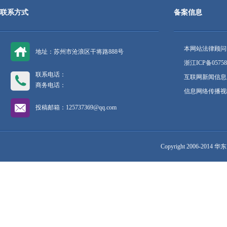
联系方式
备案信息
本网站法律顾问
地址：苏州市沧浪区干将路888号
浙江ICP备05758
联系电话：
互联网新闻信息服
商务电话：
信息网络传播视听
投稿邮箱：125737369@qq.com
Copyright 2006-2014 华东网