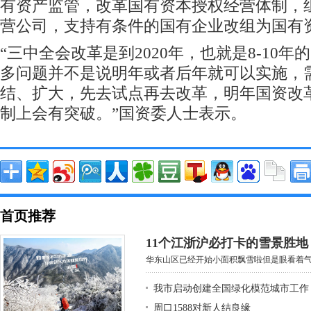
有资产监管，改革国有资本授权经营体制，
营公司，支持有条件的国有企业改组为国有
“三中全会改革是到2020年，也就是8-10
多问题并不是说明年或者后年就可以实施，
结、扩大，先去试点再去改革，明年国资改
制上会有突破。”国资委人士表示。
首页推荐
11个江浙沪必打卡的雪景胜
华东山区已经开始小面积飘雪啦但是眼看着气温
我市启动创建全国绿化模范城市工作
周口1588对新人结良缘