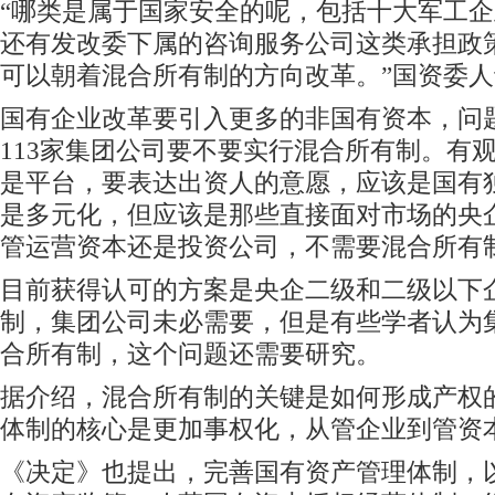
“哪类是属于国家安全的呢，包括十大军工
还有发改委下属的咨询服务公司这类承担政
可以朝着混合所有制的方向改革。”国资委
国有企业改革要引入更多的非国有资本，问
113家集团公司要不要实行混合所有制。有
是平台，要表达出资人的意愿，应该是国有
是多元化，但应该是那些直接面对市场的央
管运营资本还是投资公司，不需要混合所有
目前获得认可的方案是央企二级和二级以下
制，集团公司未必需要，但是有些学者认为
合所有制，这个问题还需要研究。
据介绍，混合所有制的关键是如何形成产权
体制的核心是更加事权化，从管企业到管资
《决定》也提出，完善国有资产管理体制，