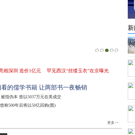
新
亮相深圳 造价1亿元
罕见西汉“丝缕玉衣”在京曝光
看的儒学书籍 让两部书一夜畅销
被指伪本 曾以5037万元在美成交
曾称500年后将以50亿回购(图)
更多>>