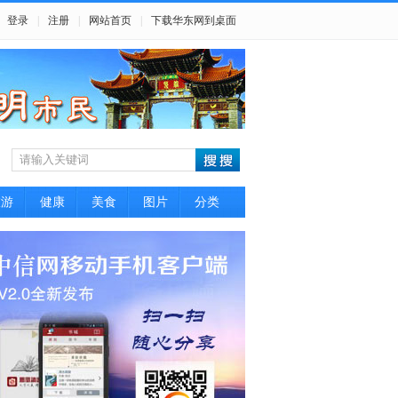
登录
|
注册
|
网站首页
|
下载华东网到桌面
旅游
健康
美食
图片
分类