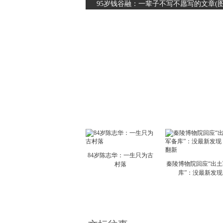
95岁钱谷融：一辈子不写不愿写的文章(
84岁陈志华：一生只为古
秦陵博物院回应“出土
村落
库”：没最新发现