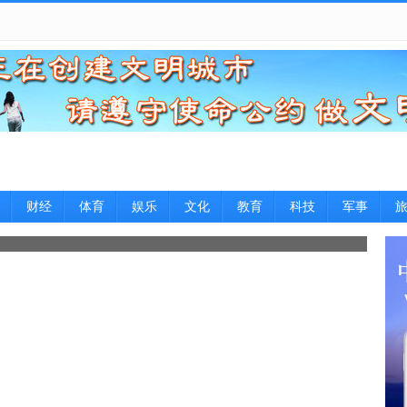
财经
体育
娱乐
文化
教育
科技
军事
大讨论