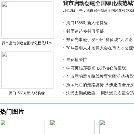
我市启动创建全国绿化模范城
2月13日下午，我市召开创建全国绿化模范城市
周口1588对新人结良缘
村里建起乡村俱乐部
郑春光事迹引发90后“价值观”大讨论
我市启动创建全国绿化模范城市
2014春季人才招聘大会在市人才交
早春植绿忙
学习英雄郑春光 践行核心价值观
全市党的群众路线教育实践活动动员
预示死亡的走路姿势 从步态看全身
周口1588对新人结良缘
洗澡太勤或致癌 一周洗澡几次最合
热门图片