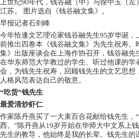
上世纪90年代，钱谷融（中）与徐中玉（左
江苏。 图片选自《钱谷融文集》。
早报记者石剑峰
今年恰逢文艺理论家钱谷融先生95岁华诞，
前推出四卷本《钱谷融文集》为先生祝寿。
集》出版座谈会在上海作协召开，钱谷融先生
在华东师范大学教过的学生、听过他课的学
会，为钱先生祝寿，回顾钱先生的文艺思想
人格风范表达自己的敬意。
“吃货”钱先生
最爱清炒虾仁
作家陈丹燕买了一大束百合花献给钱先生，
西。”陈丹燕从19岁开始在华师大中文系上
先生的教导，他始终是我的长辈。钱先生的