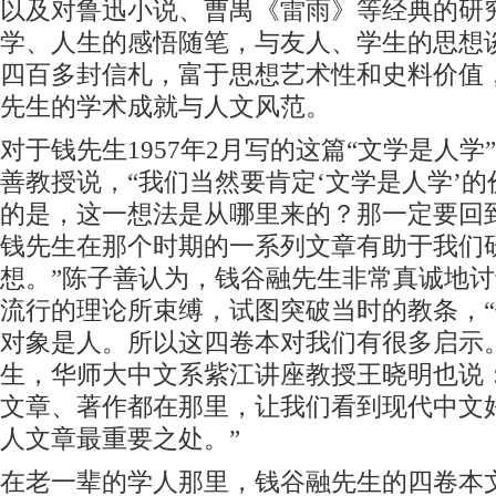
以及对鲁迅小说、曹禺《雷雨》等经典的研
学、人生的感悟随笔，与友人、学生的思想
四百多封信札，富于思想艺术性和史料价值
先生的学术成就与人文风范。
对于钱先生1957年2月写的这篇“文学是人
善教授说，“我们当然要肯定‘文学是人学’
的是，这一想法是从哪里来的？那一定要回到
钱先生在那个时期的一系列文章有助于我们
想。”陈子善认为，钱谷融先生非常真诚地
流行的理论所束缚，试图突破当时的教条，
对象是人。所以这四卷本对我们有很多启示
生，华师大中文系紫江讲座教授王晓明也说
文章、著作都在那里，让我们看到现代中文
人文章最重要之处。”
在老一辈的学人那里，钱谷融先生的四卷本