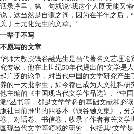
话录序里，第一句就说‘我这个人既无能又懒
说，这当然是自谦之词，因为在半年之后，
关于王元化先生的文章。”
一辈子不写
不愿写的文章
华师大教授钱谷融先生是当代著名文艺理论
究专家，他在上世纪50年代提出的“文学是
起广泛的论争，对当代中国的文学研究产生
养的一大批学生，如今都已成为人文社科研
他主编的《中国现当代文学作品选》、“中
派”丛书等，都是文学学科的基础文献和必
版社日前推出的四卷本《钱谷融文集》，分
卷、对话卷、书信卷，收录了作者有关文学
国现当代文学等领域的研究，包括其“文学是