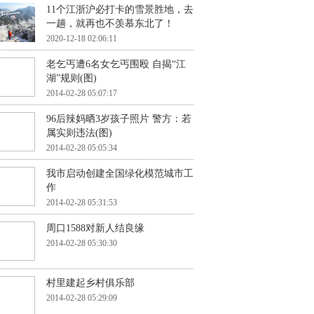
11个江浙沪必打卡的雪景胜地，去
一趟，就再也不羡慕东北了！
2020-12-18 02:06:11
老乞丐遭6名女乞丐围殴 自揭“江
湖”规则(图)
2014-02-28 05:07:17
96后辣妈晒3岁孩子照片 警方：若
属实则违法(图)
2014-02-28 05:05:34
我市启动创建全国绿化模范城市工
作
2014-02-28 05:31:53
周口1588对新人结良缘
2014-02-28 05:30:30
村里建起乡村俱乐部
2014-02-28 05:29:09