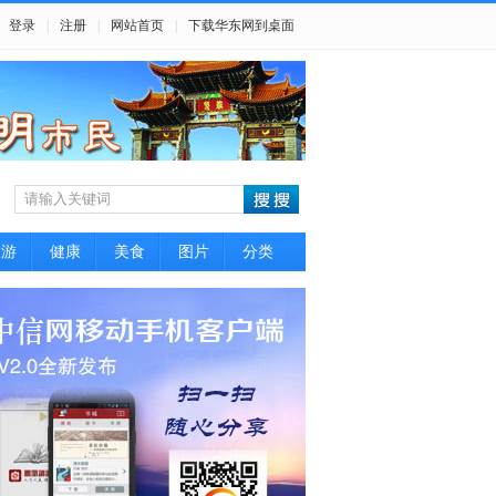
登录
|
注册
|
网站首页
|
下载华东网到桌面
旅游
健康
美食
图片
分类