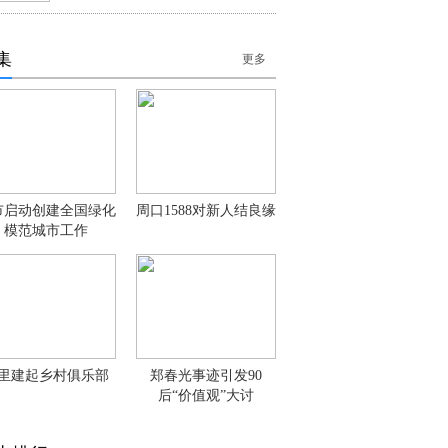
集
更多
市启动创建全国绿化
周口1588对新人结良缘
模范城市工作
里建起乡村俱乐部
郑春光事迹引发90
后“价值观”大讨