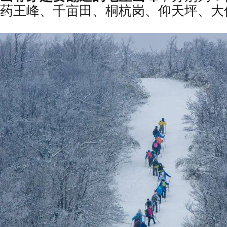
药王峰、千亩田、桐杭岗、仰天坪、大