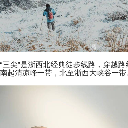
“三尖”是浙西北经典徒步线路，穿越
南起清凉峰一带，北至浙西大峡谷一带