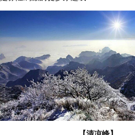
【清凉峰】