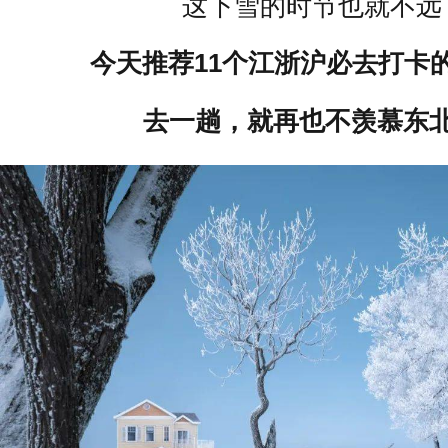
这下雪的时节也就不远
今天推荐11个江浙沪必去打卡
去一趟，就再也不羡慕东