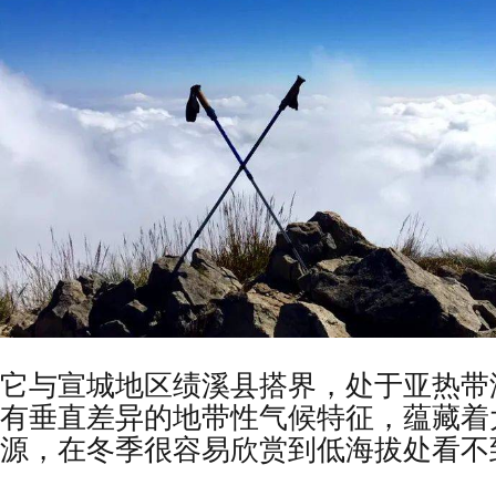
它与宣城地区绩溪县搭界，处于亚热带
有垂直差异的地带性气候特征，蕴藏着
源，在冬季很容易欣赏到低海拔处看不