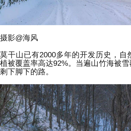
摄影@海风
莫干山已有2000多年的开发历史，
植被覆盖率高达92%。当遍山竹海被
剩下脚下的路。