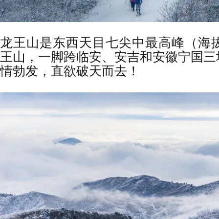
龙王山是东西天目七尖中最高峰
（海拔
王山，一脚跨临安、安吉和安徽宁国三
情勃发，直欲破天而去！