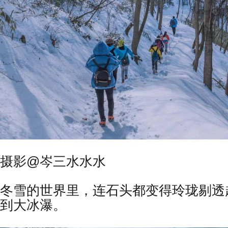
摄影@岑三水水水
冬雪的世界里，连石头都变得玲珑剔透
到大冰瀑。