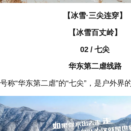
【冰雪·三尖连穿】
【冰雪百丈岭】
02 / 七尖
华东第二虐线路
号称“华东第二虐”的“七尖”，是户外界