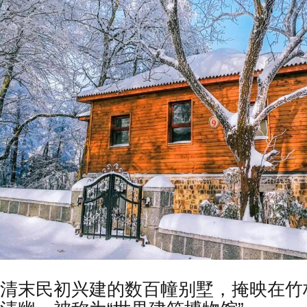
清末民初兴建的数百幢别墅，掩映在竹