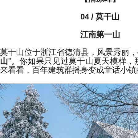
04 / 莫干山
江南第一山
莫干山位于浙江省德清县，风景秀丽
山
”。你如果只见过莫干山夏天模样，
来看看，百年建筑群摇身变成童话小镇