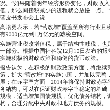
况。“如果随着明年经济形势变化，财政收
低，那么间接税减少的进程就会放慢一点。
蓝皮书发布会上说。
高培勇表示，若“营改增”覆盖至所有行业且
有9000亿元到1万亿元的减税空间。
实施营业税改增值税，属于结构性减税，也
一部分。根据中国社科院12月10日发布的报告
实施积极的财政政策和稳健的货币政策。
报告认为，在积极的财政政策方面，将继续
策，扩大“营改增”的实施范围，并加以完善
展；在赤字率方面，2014年将保持财政赤
务结构，可以在保证财政赤字率稳定的基础
规模，适当增加国债规模，优化债务结构，
构，合理分配中央财政和地方债务的规模。