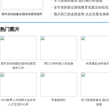
学习英雄郑春光 践行核心价值观
全市党的群众路线教育实践活动动员
我市启动创建全国绿化模范城市
预示死亡的走路姿势 从步态看全身
热门图片
我市启动创建全国绿化模范
周口1588对新人结良缘
村里建起乡村俱
城市工作
2014春季人才招聘大会在市
早春植绿忙
学习英雄郑春光 践行
人才交流中心举
值观