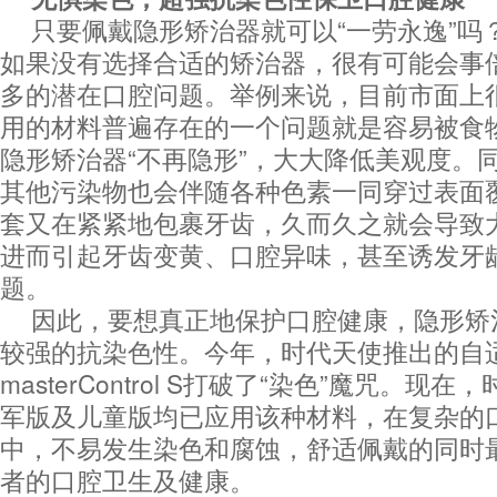
只要佩戴隐形矫治器就可以“一劳永逸”吗
如果没有选择合适的矫治器，很有可能会事
多的潜在口腔问题。举例来说，目前市面上
用的材料普遍存在的一个问题就是容易被食
隐形矫治器“不再隐形”，大大降低美观度。
其他污染物也会伴随各种色素一同穿过表面
套又在紧紧地包裹牙齿，久而久之就会导致
进而引起牙齿变黄、口腔异味，甚至诱发牙
题。
因此，要想真正地保护口腔健康，隐形矫
较强的抗染色性。今年，时代天使推出的自
masterControl S打破了“染色”魔咒。
军版及儿童版均已应用该种材料，在复杂的
中，不易发生染色和腐蚀，舒适佩戴的同时
者的口腔卫生及健康。