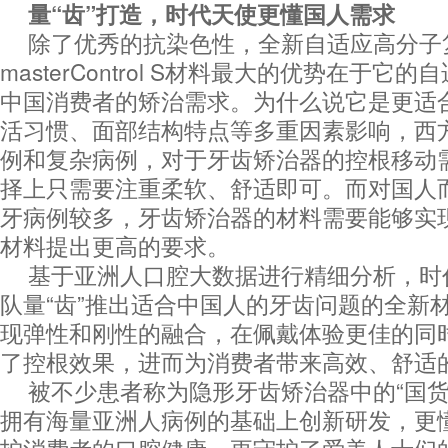
量“齿”打造，时代天使更懂国人需求
除了优秀的抗染色性，全新自适应高分子
masterControl S材料最大的优势在于
中国消费者的矫治需求。为什么说它是更适
活习惯、面部结构特点等多重因素影响，西
例和复杂病例，对于牙齿矫治器的控根移动
择上只需要注重柔软、舒适即可。而对国人
牙病例较多，牙齿矫治器的材料需要能够实
材料提出更高的要求。
基于亚洲人口腔大数据进行精细分析，时
队量“齿”推出适合中国人的牙齿问题的全新材
现弹性和刚性的融合，在佩戴体验更佳的同
了控根效果，进而为消费者带来高效、舒适
被不少患者称为隐形牙齿矫治器中的“国货
拥有海量亚洲人病例的基础上创新研发，更