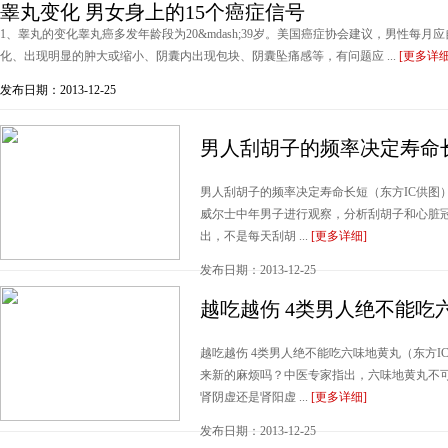
睾丸变化 男女身上的15个癌症信号
1、睾丸的变化睾丸癌多发年龄段为20&mdash;39岁。美国癌症协会建议，男性每
化、出现明显的肿大或缩小、阴囊内出现包块、阴囊坠痛感等，有问题应 ...
[更多详细
发布日期：2013-12-25
男人刮胡子的频率决定寿命
男人刮胡子的频率决定寿命长短（东方IC供图）
威尔士中年男子进行观察，分析刮胡子和心脏
出，不是每天刮胡 ...
[更多详细]
发布日期：2013-12-25
越吃越伤 4类男人绝不能吃
越吃越伤 4类男人绝不能吃六味地黄丸（东方
来新的麻烦吗？中医专家指出，六味地黄丸不
肾阴虚还是肾阳虚 ...
[更多详细]
发布日期：2013-12-25