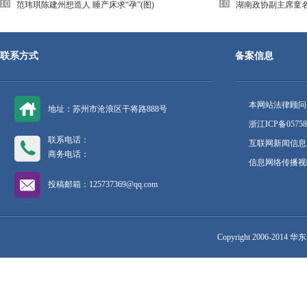
范玮琪陈建州想造人 睡产床求“孕”(图)
湖南政协副主席童
联系方式
备案信息
本网站法律顾问
地址：苏州市沧浪区干将路888号
浙江ICP备05758
联系电话：
互联网新闻信息服
商务电话：
信息网络传播视听
投稿邮箱：125737369@qq.com
Copyright 2006-2014 华东网