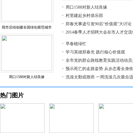
周口1588对新人结良缘
村里建起乡村俱乐部
郑春光事迹引发90后“价值观”大讨论
我市启动创建全国绿化模范城市
2014春季人才招聘大会在市人才交
早春植绿忙
学习英雄郑春光 践行核心价值观
全市党的群众路线教育实践活动动员
预示死亡的走路姿势 从步态看全身
周口1588对新人结良缘
洗澡太勤或致癌 一周洗澡几次最合
热门图片