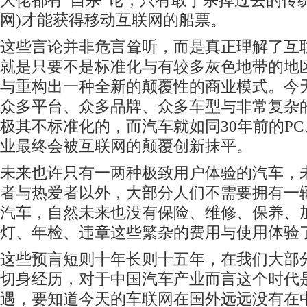
大佬都有“自杀”论，只有敢于杀掉过去的传
网)才能获得移动互联网的船票。
这些言论并非危言耸听，而是真正理解了互
就是只要不是标准化与有较多灰色地带的地
与重构出一种全新的颠覆性的商业模式。今
众多平台、众多品牌、众多车型与非常复杂
极其不标准化的，而汽车就如同30年前的PC
业最终会被互联网的颠覆创新抹平。
未来也许只有一两种极致用户体验的汽车，
者与热爱者以外，大部分人们不需要拥有一
汽车，自然未来也没有保险、维修、保养、
灯、年检、违章这些繁杂的费用与使用体验
这些预言短则十年长则十五年，在我们大部
切身经历，对于中国汽车产业而言这个时代
遇，要知道今天的车联网在国外远远没有在