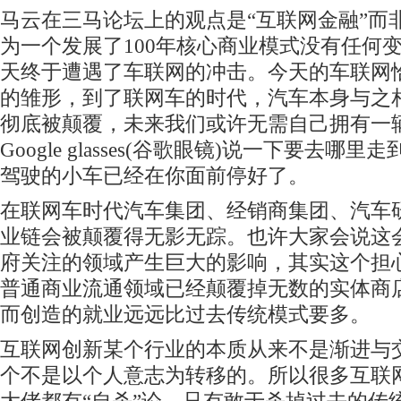
马云在三马论坛上的观点是“互联网金融”而非
为一个发展了100年核心商业模式没有任何
天终于遭遇了车联网的冲击。今天的车联网
的雏形，到了联网车的时代，汽车本身与之
彻底被颠覆，未来我们或许无需自己拥有一
Google glasses(谷歌眼镜)说一下要去
驾驶的小车已经在你面前停好了。
在联网车时代汽车集团、经销商集团、汽车
业链会被颠覆得无影无踪。也许大家会说这会
府关注的领域产生巨大的影响，其实这个担
普通商业流通领域已经颠覆掉无数的实体商
而创造的就业远远比过去传统模式要多。
互联网创新某个行业的本质从来不是渐进与
个不是以个人意志为转移的。所以很多互联