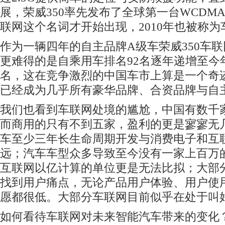
展，荣威350率先发布了全球第一台WCDM
联网这个名词才开始出现，2010年也被称
作为一辆四年的自主品牌A级车荣威350车联
更难得的是自乘用车排名92名逐年递增至今年
名，这在竞争激烈的中国车市上算是一个奇
已经成为几乎所有豪华品牌、合资品牌与自
我们也看到车联网处境的尴尬，中国有数千
而商用的只有不到五家，盈利的更是寥寥无
车至少三年长生命周期开发与消费电子和互
远；汽车车型众多导致至今没有一家上百万
互联网以亿计算的单位更是无法比拟；大部
找到用户痛点，无论产品用户体验、用户使
愿都很低。大部分车联网目前似乎在处于叫
如何看待车联网对未来智能汽车带来的变化