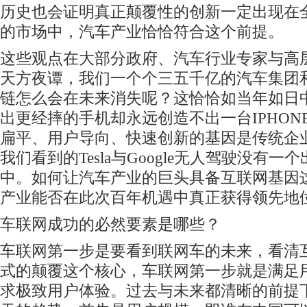
历史也会证明真正颠覆性的创新一定出现在
的市场中，汽车产业恰恰符合这个前提。
这些观点在大部分政府、汽车行业专家与高
天方夜谭，我们一个个三五千亿的汽车集团
链怎么会在未来消失呢？这恰恰如当年如日中
出更经摔的手机却永远创造不出一台IPHON
扁平、用户导向、快速创新的基因是传统企
我们看到的Tesla与Google无人驾驶没有
中。如何让汽车产业的巨头具备互联网基因
产业能否在此次百年机遇中真正获得领先地
车联网成功的必然要素是哪些？
车联网第一步是要看到联网车的未来，看清
式的颠覆这个核心，车联网第一步就是满足
求极致用户体验。过去与未来都清晰的前提