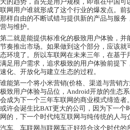
天的趋势，首先是用户规模，即谁在中国可
联网用户谁就形成了这个行业的爆发点。前
那样自由的不断试错与提供新的产品与服务
营与维护。
第二就是能提供标准化的极致用户体验，并
节奏推出市场。如果做到这个部分，应该就
态环境了。所以车联网在未来三年，在基于
满足用户需求，追求极致的用户体验前提下
速化、开放化与建立生态的过程。
谁能第一个将小米营销(价格、渠道与营销方
极致用户体验与品位，Android开放的生态
会成为下一个三年车联网的商业模式缔造者
或许会诞生比BAT更大的公司，因为下一个
网的，下一个时代纯互联网与纯传统的人与
汽车、车联网与联网车正好符合这个时代的