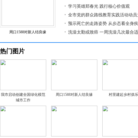
学习英雄郑春光 践行核心价值观
全市党的群众路线教育实践活动动员
预示死亡的走路姿势 从步态看全身
周口1588对新人结良缘
洗澡太勤或致癌 一周洗澡几次最合
热门图片
我市启动创建全国绿化模范
周口1588对新人结良缘
村里建起乡村俱
城市工作