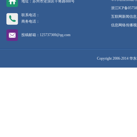
地址：苏州市沧浪区干将路888号
浙江ICP备05758
联系电话：
互联网新闻信息服
商务电话：
信息网络传播视听
投稿邮箱：125737369@qq.com
Copyright 2006-2014 华东网