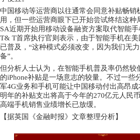
中国移动等运营商以往通常会同意补贴畅销
用，但一些运营商眼下已开始尝试终结这种局面。如
SA近期开始用移动设备融资方案取代智能手
T& T首席执行官则表示，由于智能手机在
已普及，“这种模式必须改变，因为我们无
备”。
但分析人士认为，在智能手机普及率仍然较
的iPhone补贴是一场意志的较量。不过一
军4G业务和手机可能让中国移动付出高昂
明年的补贴支出将高于今年的270亿元人民币(
高端手机销售业绩增长已放缓。
【据英国《金融时报》文章整理分析】