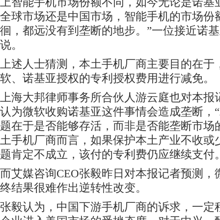
上智能手机市场份额不同，如今无论是诺基
全球市场还是中国市场，智能手机的市场份
徊，都远没有到垄断的地步。”一位接近诺
说。
上述人士猜测，本土手机厂商主要目的在于
软、诺基亚授权的专利授权费用进行减免。
上海大邦律师事务所合伙人游云庭也对本报
认为微软收购诺基亚这件事情会造成垄断，
题在于是否能够存活，而非是否能垄断市场
土手机厂商而言，如果保护本土产业不收或
题肯定不成立，该付的专利费仍应继续支付。
而艾媒咨询CEO张毅昨日对本报记者预测，
终结果很难作出逆转性改变。
张毅认为，中国下游手机厂商的诉求，一定