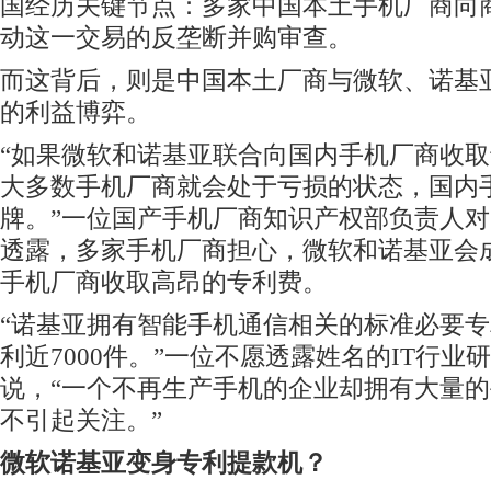
国经历关键节点：多家中国本土手机厂商向
动这一交易的反垄断并购审查。
而这背后，则是中国本土厂商与微软、诺基
的利益博弈。
“如果微软和诺基亚联合向国内手机厂商收
大多数手机厂商就会处于亏损的状态，国内
牌。”一位国产手机厂商知识产权部负责人
透露，多家手机厂商担心，微软和诺基亚会成
手机厂商收取高昂的专利费。
“诺基亚拥有智能手机通信相关的标准必要
利近7000件。”一位不愿透露姓名的IT行业
说，“一个不再生产手机的企业却拥有大量
不引起关注。”
微软诺基亚变身专利提款机？