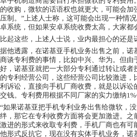
卓手机制造商需要自行承担微软的专利费用
的收购，微软的话语权也就更大，可能会加
压制。”上述人士称，这可能会出现一种情况
卓系统，但如果安卓系统收费太高，大家都会
比起这些，上述人士说，业内最担心的还是
据他透露，在诺基亚手机业务出售之前，诺
商谈专利费的事情，比如中兴、华为。但由
好，诺基亚就把一大部分专利通过转让或者
的专利经营公司，这些经营公司比较激进，
利诉讼，直接向手机厂商收费，就是以诉讼
交钱。专利费用根据不同厂家的实力缴纳1%
“如果诺基亚把手机专利业务出售给微软，
绊，那它在专利收费方面将会更加激进。之
激进的形式来收取专利费，手机厂商也有可
他形式反抗它，现在没有实体手机业务，诺