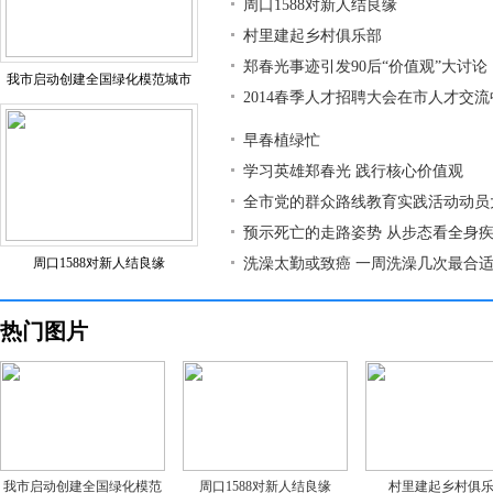
周口1588对新人结良缘
村里建起乡村俱乐部
郑春光事迹引发90后“价值观”大讨论
我市启动创建全国绿化模范城市
2014春季人才招聘大会在市人才交
早春植绿忙
学习英雄郑春光 践行核心价值观
全市党的群众路线教育实践活动动员
预示死亡的走路姿势 从步态看全身
周口1588对新人结良缘
洗澡太勤或致癌 一周洗澡几次最合
热门图片
我市启动创建全国绿化模范
周口1588对新人结良缘
村里建起乡村俱