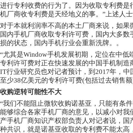
进行专利收费的行为了。因为收取专利费是
机厂商收专利费是天经地义的事。”上述人
对于本就利润率不高的本土厂商来说，如果
国内手机厂商收取专利许可费，国内大多数
损的状态，国内手机行业会重新洗牌。。
“尤其是Window手机发展初期，定位在中
专利许可费对正在快速发展的中国手机制造
IT行业研究员也对记者预计，到2017年，
至少38亿美元的专利许可费(包括过去销售额
收购逆转可能性不大
“我们不能阻止微软收购诺基亚，只能有条
能够综合各家手机厂商的意见，以减小对我
产手机厂商知识产权部负责人对记者说，国
种共识，就是诺基亚收取的专利费不能太高