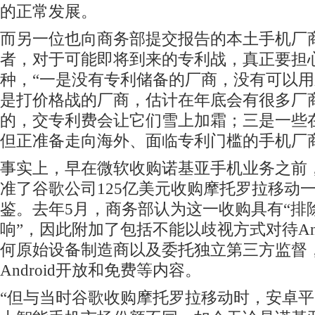
的正常发展。
而另一位也向商务部提交报告的本土手机厂
者，对于可能即将到来的专利战，真正要担
种，“一是没有专利储备的厂商，没有可以
是打价格战的厂商，估计在年底会有很多厂
的，交专利费会让它们雪上加霜；三是一些
但正准备走向海外、面临专利门槛的手机厂
事实上，早在微软收购诺基亚手机业务之前
准了谷歌公司125亿美元收购摩托罗拉移动
鉴。去年5月，商务部认为这一收购具有“排
响”，因此附加了包括不能以歧视方式对待And
何原始设备制造商以及委托独立第三方监督
Android开放和免费等内容。
“但与当时谷歌收购摩托罗拉移动时，安卓