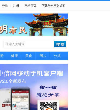
登录
|
注册
|
网站首页
|
下载华东网到桌面
旅游
健康
美食
图片
分类