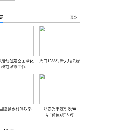
集
更多
市启动创建全国绿化
周口1588对新人结良缘
模范城市工作
里建起乡村俱乐部
郑春光事迹引发90
后“价值观”大讨