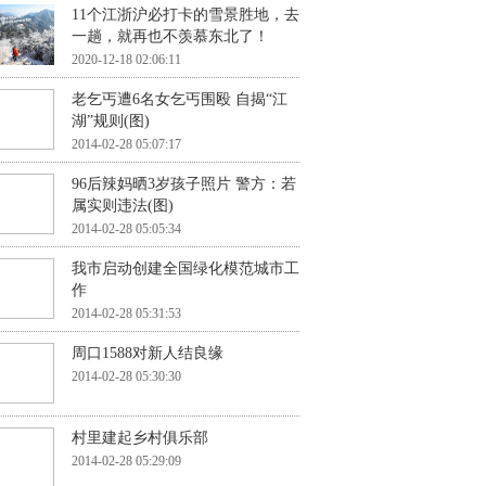
11个江浙沪必打卡的雪景胜地，去
一趟，就再也不羡慕东北了！
2020-12-18 02:06:11
老乞丐遭6名女乞丐围殴 自揭“江
湖”规则(图)
2014-02-28 05:07:17
96后辣妈晒3岁孩子照片 警方：若
属实则违法(图)
2014-02-28 05:05:34
我市启动创建全国绿化模范城市工
作
2014-02-28 05:31:53
周口1588对新人结良缘
2014-02-28 05:30:30
村里建起乡村俱乐部
2014-02-28 05:29:09