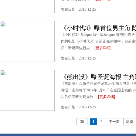
发布日期：2013-12-25
《小时代3》曝首位男主角 
《小时代3》&ldquo;新生版&rdquo;浴袍
作的电影《小时代3》目前正在热拍中，目前
归，新增两位新人 ...
[更多详细]
发布日期：2013-12-25
《熊出没》曝圣诞海报 主角联
《熊出没》众角色齐聚圣诞欢乐卖萌大电影《
海报，这部将于2014年1月18日在全国上映
片后仍不断为观众制 ...
[更多详细]
发布日期：2013-12-25
30
1
2
下一页
尾页