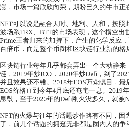
涨，市场一篇欣欣向荣，期盼已久的牛市正
NFT可以说是融合天时、地利、人和，按照此
波场系TRX、BTT的市场表现，这个横空出
Prime王者归来的加持下，产生的化学反应
百倍币，而是整个币圈和区块链行业新的格
区块链行业每年几乎都会弄出一个大动静来，
链，2019年炒ICO，2020年炒Defi，到了2
并且效果还不错。2018年EOS万众瞩目，
EOS价格直到今年4月底还奄奄一息。2019
息鼓，至于2020年的Defi刚火没多久，就被
NFT的火爆与往年的话题炒作略有不同，因
了，前几个话题的拥趸无非都是圈内人的争斗