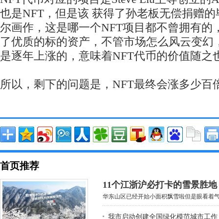
也是NFT，但是该 获得了孙老板无偿捐赠的
尔画作，这是哪一个NFT项目都不曾拥有的，
了优质的标的资产，不管市场怎么风云变幻
是逐年上涨的，意味着NFT代币的价值随之
所以，剩下的问题是，NFT最终会涨多少百
首页推荐
11个江浙沪必打卡的雪景胜
华东山区已经开始小面积飘雪啦但是眼看着气温
我市启动创建全国绿化模范城市工作