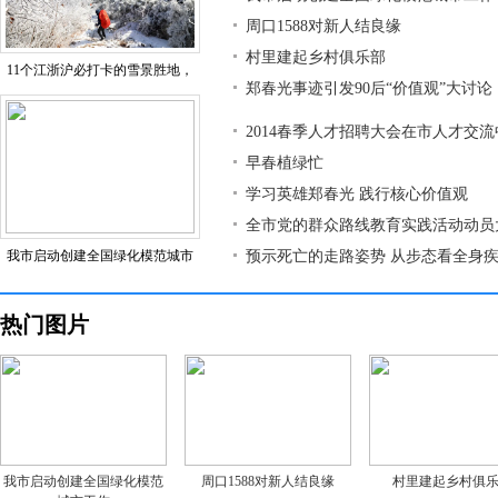
周口1588对新人结良缘
村里建起乡村俱乐部
11个江浙沪必打卡的雪景胜地，
郑春光事迹引发90后“价值观”大讨论
2014春季人才招聘大会在市人才交
早春植绿忙
学习英雄郑春光 践行核心价值观
全市党的群众路线教育实践活动动员
我市启动创建全国绿化模范城市
预示死亡的走路姿势 从步态看全身
热门图片
我市启动创建全国绿化模范
周口1588对新人结良缘
村里建起乡村俱