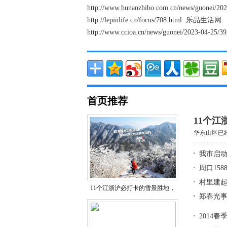
http://www.hunanzhibo.com.cn/news/guonei/
http://lepinlife.cn/focus/708.html 乐品生活网
http://www.ccioa.cn/news/guonei/2023-04-
首页推荐
11个
华东山区已
我市启
周口15
村里建
11个江浙沪必打卡的雪景胜地，
郑春光事
2014