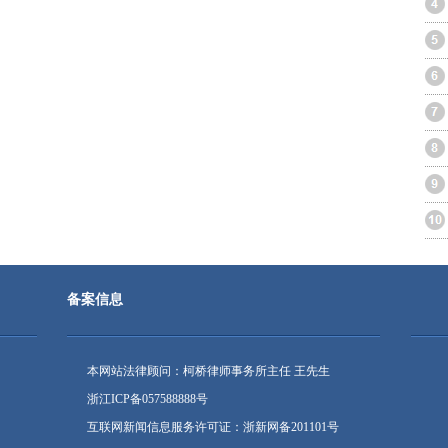
备案信息
本网站法律顾问：柯桥律师事务所主任 王先生
浙江ICP备057588888号
互联网新闻信息服务许可证：浙新网备201101号