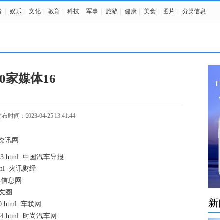
育
|
娱乐
|
文化
|
教育
|
科技
|
军事
|
旅游
|
健康
|
美食
|
图片
|
分类信息
10家媒体16
布时间：2023-04-25 13:41:44
 南方资讯网
5/33613.html 中国汽车导报
5.html 火讯财经
中国汽车信息网
 车友圈
新
1740.html 车联网
/80144.html 时尚汽车网