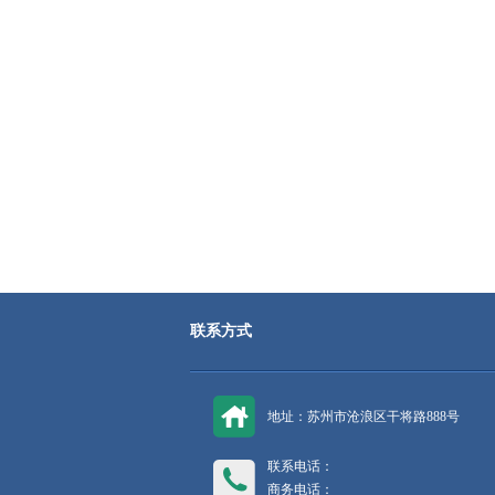
联系方式
地址：苏州市沧浪区干将路888号
联系电话：
商务电话：