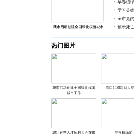
早春植
学习英雄
全市党
我市启动创建全国绿化模范城市
预示死亡
热门图片
我市启动创建全国绿化模范
周口1588对新人
城市工作
2014春季人才招聘大会在市
早春植绿忙