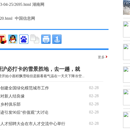
2023-04-25/2695.html 湖南网
25/3920.html 中国信息网
更多
江浙沪必打卡的雪景胜地，去一趟，就
经开始小面积飘雪啦但是眼看着气温在一天天下降冷空...
02-28
动创建全国绿化模范城市工作
02-28
88对新人结良缘
02-28
起乡村俱乐部
02-28
迹引发90后“价值观”大讨论
02-28
春季人才招聘大会在市人才交流中心举行