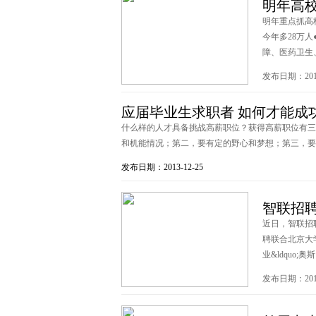
明年高校
明年重点抓高
今年多28万
障、医药卫生、住
发布日期：2013
应届毕业生求职者 如何才能成
什么样的人才具备挑战高薪职位？获得高薪职位有三
和机能情况；第二，要有定的野心和梦想；第三，要学会
发布日期：2013-12-25
智联招聘
近日，智联招
聘联合北京大
业&ldquo;奥斯 
发布日期：2013