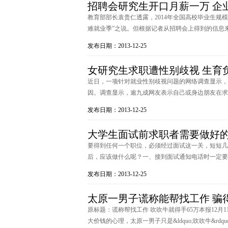
招聘会研究生开口月薪一万 企业
教育部部长袁贵仁透露，2014年全国高校毕业生规模
难就业季”之说。但根据记者从招聘会上得到的信息来看
发布日期：2013-12-25
女研究生求职遭性别歧视 生育
近日，一项针对就业性别歧视问题的网络调查显示，
因。调查显示，逾九成网友表示自己或身边朋友在求职
发布日期：2013-12-25
大学生面试前求职者需要做好的
要得到任何一个职位，必须经过面试这一关，短短几
后，应该做什么呢？一、接到面试通知电话时一定要问
发布日期：2013-12-25
太原一男子谎称能帮找工作 骗得
原标题：谎称帮找工作 吹吹牛就得手65万本报12
大价钱的心理，太原一男子只是&ldquo;吹吹牛&rdquo