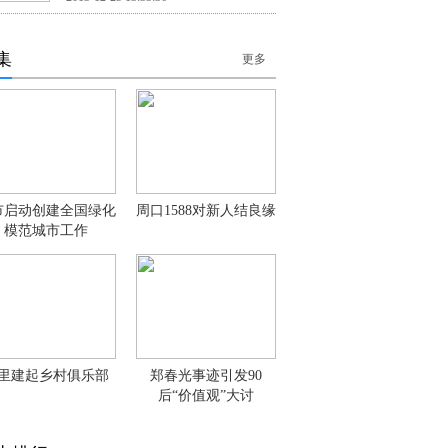
集
更多
市启动创建全国绿化
周口1588对新人结良缘
模范城市工作
里建起乡村俱乐部
郑春光事迹引发90
后“价值观”大讨