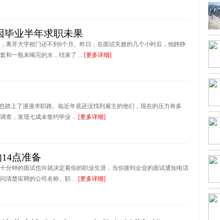
疑因毕业半年求职未果
岁，离开大学校门还不到6个月。昨日，在面试失败的几个小时后，他静静
和一瓶未喝完的水，结束了 ...
[更多详细]
自己也踏上了漫漫求职路。临近年底还没找到雇主的他们，现在的压力有多
查，发现七成未签约毕业 ...
[更多详细]
14点准备
十分钟的面试也许就决定着你的职业生涯，当你接到企业的面试通知电话
清楚应聘的公司名称、职 ...
[更多详细]