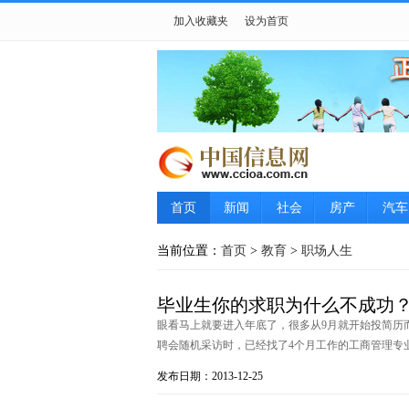
加入收藏夹
设为首页
首页
新闻
社会
房产
汽车
当前位置：
首页
>
教育
>
职场人生
毕业生你的求职为什么不成功
眼看马上就要进入年底了，很多从9月就开始投简历而
聘会随机采访时，已经找了4个月工作的工商管理专业毕
发布日期：2013-12-25