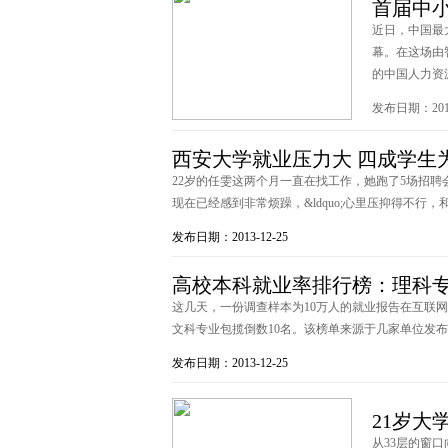
首届中
近日，中国最
幕。在这场由
的中国人力资源 
发布日期：2013
西安大学就业压力大 四成学生
22岁的任雯这两个月一直在找工作，她跑了5场招
现在已经感到非常烦躁，&ldquo;心里压抑得不行，和
发布日期：2013-12-25
高校本科就业率排行榜：理科
这几天，一份调查样本为10万人的就业报告在互联网上引
文科专业包揽倒数10名。该榜单来源于几家单位发布的《2
发布日期：2013-12-25
21岁大
从33层的窗