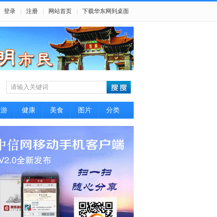
登录
|
注册
|
网站首页
|
下载华东网到桌面
旅游
健康
美食
图片
分类