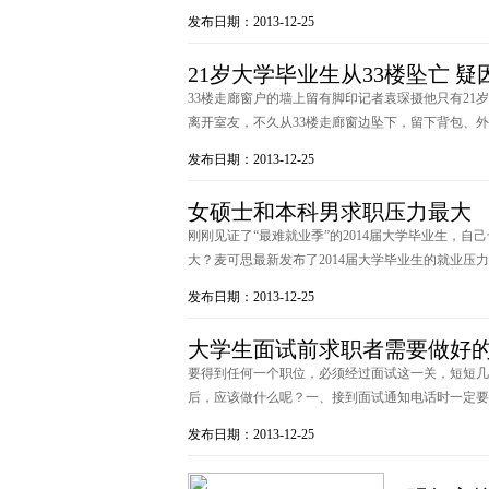
发布日期：2013-12-25
21岁大学毕业生从33楼坠亡 
33楼走廊窗户的墙上留有脚印记者袁琛摄他只有21
离开室友，不久从33楼走廊窗边坠下，留下背包、外套
发布日期：2013-12-25
女硕士和本科男求职压力最大
刚刚见证了“最难就业季”的2014届大学毕业生，
大？麦可思最新发布了2014届大学毕业生的就业压力调
发布日期：2013-12-25
大学生面试前求职者需要做好的
要得到任何一个职位，必须经过面试这一关，短短几
后，应该做什么呢？一、接到面试通知电话时一定要问
发布日期：2013-12-25