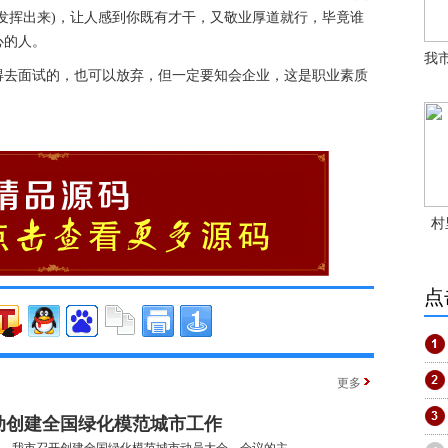
发挥出来)，让人感到你既有才干，又敬业厚道就行，毕竟谁
心的人。
我
得去面试的，也可以放弃，但一定要知会企业，这是职业素质
村
点
更多
动创建全国绿化模范城市工作