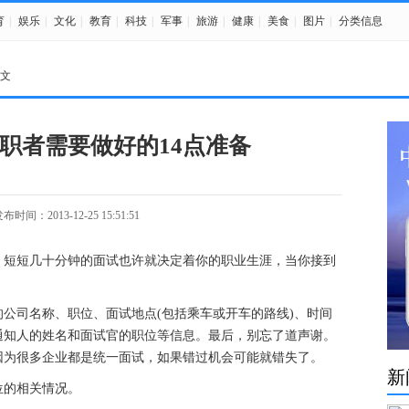
育
|
娱乐
|
文化
|
教育
|
科技
|
军事
|
旅游
|
健康
|
美食
|
图片
|
分类信息
正文
职者需要做好的14点准备
布时间：2013-12-25 15:51:51
，短短几十分钟的面试也许就决定着你的职业生涯，当你接到
公司名称、职位、面试地点(包括乘车或开车的路线)、时间
通知人的姓名和面试官的职位等信息。最后，别忘了道声谢。
因为很多企业都是统一面试，如果错过机会可能就错失了。
新
位的相关情况。