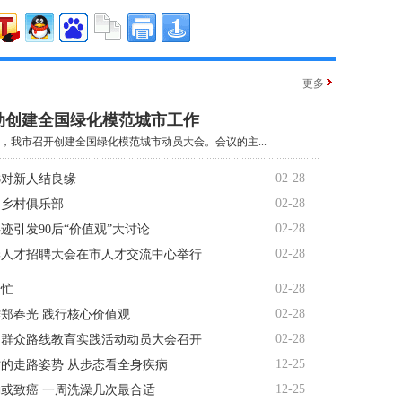
更多
动创建全国绿化模范城市工作
午，我市召开创建全国绿化模范城市动员大会。会议的主...
02-28
88对新人结良缘
02-28
起乡村俱乐部
02-28
迹引发90后“价值观”大讨论
02-28
春季人才招聘大会在市人才交流中心举行
02-28
绿忙
02-28
郑春光 践行核心价值观
02-28
的群众路线教育实践活动动员大会召开
12-25
的走路姿势 从步态看全身疾病
12-25
或致癌 一周洗澡几次最合适