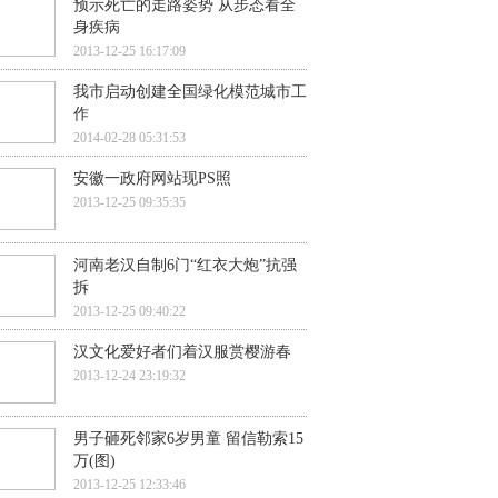
预示死亡的走路姿势 从步态看全
身疾病
2013-12-25 16:17:09
我市启动创建全国绿化模范城市工
作
2014-02-28 05:31:53
安徽一政府网站现PS照
2013-12-25 09:35:35
河南老汉自制6门“红衣大炮”抗强
拆
2013-12-25 09:40:22
汉文化爱好者们着汉服赏樱游春
2013-12-24 23:19:32
男子砸死邻家6岁男童 留信勒索15
万(图)
2013-12-25 12:33:46