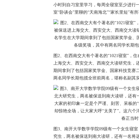
小时到自习室里学习，每周全寝室至少进行一
室“卧谈会”里聊的“天南海北”“家长里短”
图2、在西南交大有个著名的“1021寝室”
上海交大、西安交大、西南交大读研究生，
期间拿到了包括国家奖学金、国家科技竞赛二
两名同学长期包揽全班前两名，堪称名副其实
图3、南开大学数学学院09级有一个女生寝
究生，两名被保送到南大读研，还有一名将