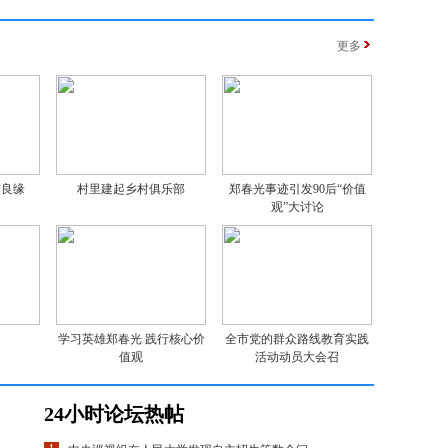
更多
结良缘
村里建起乡村俱乐部
郑春光事迹引发90后“价值
观”大讨论
学习英雄郑春光 践行核心价
全市党的群众路线教育实践
值观
活动动员大会召
24小时论坛热帖