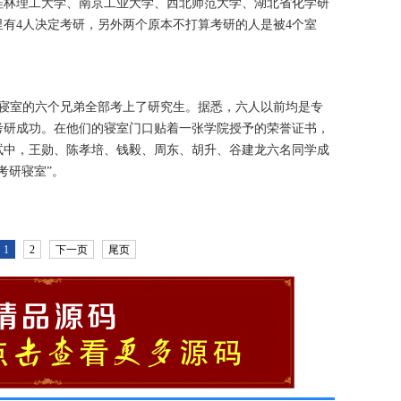
桂林理工大学、南京工业大学、西北师范大学、湖北省化学研
有4人决定考研，另外两个原本不打算考研的人是被4个室
19寝室的六个兄弟全部考上了研究生。据悉，六人以前均是专
考研成功。在他们的寝室门口贴着一张学院授予的荣誉证书，
考试中，王勋、陈孝培、钱毅、周东、胡升、谷建龙六名同学成
考研寝室”。
1
2
下一页
尾页