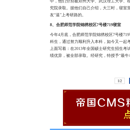
中，他们分别被郑州大学、武汉理工大学、
究院录取。据他们自己介绍，大三时，寝室里
友“逼”上考研路的。
8、合肥师范学院锦绣校区7号楼719寝室
今年4月底，合肥师范学院锦绣校区7号楼7
科生，通过努力顺利升入本科，如今又一起
上面写着：在2013年全国硕士研究生招生
绩优异，被全部录取。经研究，特授予“最牛
1/2