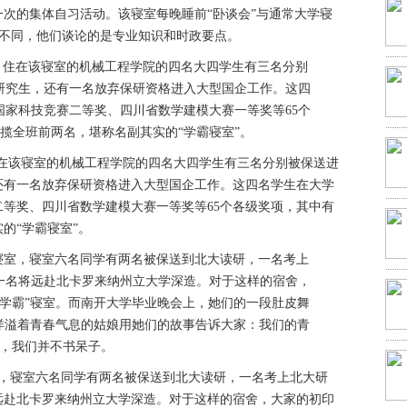
次的集体自习活动。该寝室每晚睡前“卧谈会”与通常大学寝
有所不同，他们谈论的是专业知识和时政要点。
，住在该寝室的机械工程学院的四名大四学生有三名分别被保送进
还有一名放弃保研资格进入大型国企工作。这四名学生在大学
等奖、四川省数学建模大赛一等奖等65个各级奖项，其中有
的“学霸寝室”。
室，寝室六名同学有两名被保送到北大读研，一名考上北大研
远赴北卡罗来纳州立大学深造。对于这样的宿舍，大家的初印