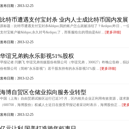
发布日期：2013-12-25
比特币遭遇支付宝封杀 业内人士成比特币国内发展
原标题：比特币遭遇支付宝封杀&ldquo;我的账户怎么就被冻结了？&rdquo;昨日，一位网友
支付宝账户被&ldquo;永久封号&rdquo;了，而客服给出的理由是&ld ...
[更多详细]
发布日期：2013-12-25
华谊兄弟购永乐影视51%股权
早报记者 闫鹏飞 华谊兄弟传媒股份有限公司（华谊兄弟，300027）昨晚公告称，拟以
份有限公司（简称“永乐影视”）若干股东持有的永乐影视51%股 ...
[更多详细]
发布日期：2013-12-25
海博自贸区仓储业拟向服务业转型
中国（上海）自由贸易试验区运行已近3个月，区内相关企业正利用有效资源，谋求
（600708，海博股份）权威人士近日在接受早报记者采访时表示，海博股份正 ...
[更
发布日期：2013-12-25
亿元让利 国美打造跨年钜惠日