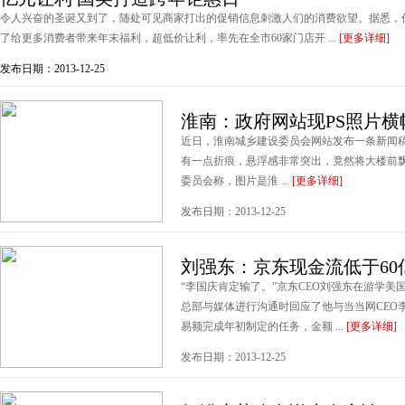
令人兴奋的圣诞又到了，随处可见商家打出的促销信息刺激人们的消费欲望。据悉，
了给更多消费者带来年末福利，超低价让利，率先在全市60家门店开 ...
[更多详细]
发布日期：2013-12-25
淮南：政府网站现PS照片横
近日，淮南城乡建设委员会网站发布一条新闻
有一点折痕，悬浮感非常突出，竟然将大楼前
委员会称，图片是淮 ...
[更多详细]
发布日期：2013-12-25
刘强东：京东现金流低于60亿
“李国庆肯定输了。”京东CEO刘强东在游学
总部与媒体进行沟通时回应了他与当当网CEO李国
易额完成年初制定的任务，金额 ...
[更多详细]
发布日期：2013-12-25