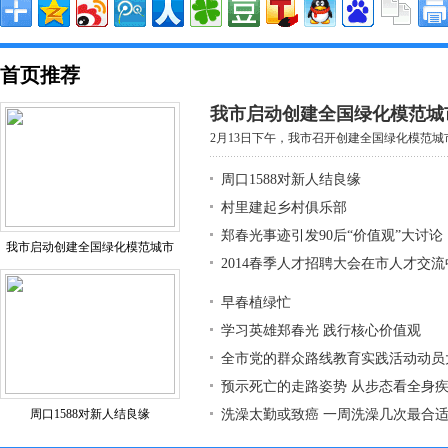
首页推荐
我市启动创建全国绿化模范城
2月13日下午，我市召开创建全国绿化模范城市
周口1588对新人结良缘
村里建起乡村俱乐部
郑春光事迹引发90后“价值观”大讨论
我市启动创建全国绿化模范城市
2014春季人才招聘大会在市人才交
早春植绿忙
学习英雄郑春光 践行核心价值观
全市党的群众路线教育实践活动动员
预示死亡的走路姿势 从步态看全身
周口1588对新人结良缘
洗澡太勤或致癌 一周洗澡几次最合