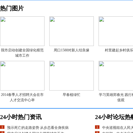
热门图片
我市启动创建全国绿化模范
周口1588对新人结良缘
村里建起乡村俱
城市工作
2014春季人才招聘大会在市
早春植绿忙
学习英雄郑春光 践行
人才交流中心举
值观
24小时热门资讯
24小时论坛热
预示死亡的走路姿势 从步态看全身疾病
中央巡视组在人民