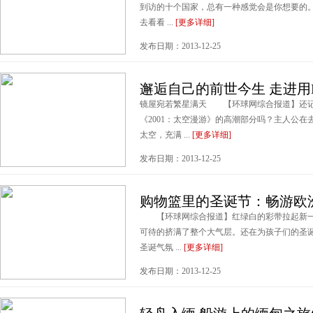
到访的十个国家，总有一种感觉会是你想要的
去看看 ...
[更多详细]
发布日期：2013-12-25
邂逅自己的前世今生 走进用
镜屋宛若繁星满天 【环球网综合报道】还记得科
《2001：太空漫游》的高潮部分吗？主人公
太空，充满 ...
[更多详细]
发布日期：2013-12-25
购物篮里的圣诞节：畅游欧
【环球网综合报道】红绿白的彩带拉起新一
可待的挤满了整个大气层。还在为孩子们的圣
圣诞气氛 ...
[更多详细]
发布日期：2013-12-25