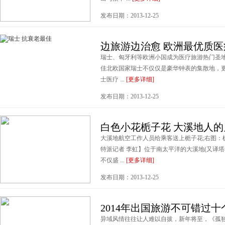
发布日期：2013-12-25
边旅游边治愈 欧洲最优质
瑞士、匈牙利等欧洲小国成为医疗旅游热门圣地
佳北欧国家瑞士不仅仅是豪华钟表的集散地，
士医疗 ...
[更多详细]
发布日期：2013-12-25
白色小花栀子花 大溪地人的
大溪地航空工作人员给乘客送上栀子花;右图
特派记者 李虹】位于南太平洋的大溪地(又译
不仅盛 ...
[更多详细]
发布日期：2013-12-25
2014年出国旅游不可错过十
异域风情往往让人难以自拔，新年将至，《孤独