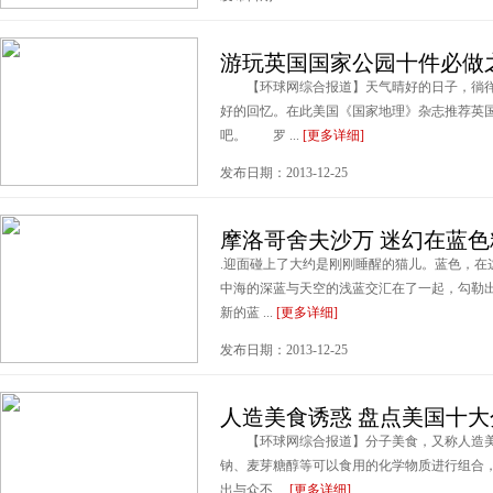
游玩英国国家公园十件必做之
【环球网综合报道】天气晴好的日子，徜徉
好的回忆。在此美国《国家地理》杂志推荐英
吧。 罗 ...
[更多详细]
发布日期：2013-12-25
摩洛哥舍夫沙万 迷幻在蓝
.迎面碰上了大约是刚刚睡醒的猫儿。蓝色，在
中海的深蓝与天空的浅蓝交汇在了一起，勾勒
新的蓝 ...
[更多详细]
发布日期：2013-12-25
人造美食诱惑 盘点美国十
【环球网综合报道】分子美食，又称人造美
钠、麦芽糖醇等可以食用的化学物质进行组合
出与众不 ...
[更多详细]