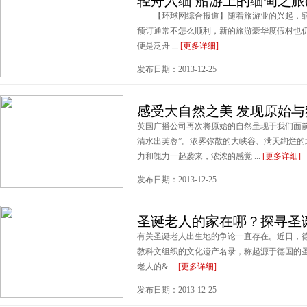
轻舟入缅 船游上的缅甸之旅(
【环球网综合报道】随着旅游业的兴起，缅
预订通常不怎么顺利，新的旅游豪华度假村也
便是泛舟 ...
[更多详细]
发布日期：2013-12-25
感受大自然之美 发现原始
英国广播公司再次将原始的自然呈现于我们面
清水出芙蓉”。浓雾弥散的大峡谷、满天绚烂
力和魄力一起袭来，浓浓的感觉 ...
[更多详细]
发布日期：2013-12-25
圣诞老人的家在哪？探寻圣
有关圣诞老人出生地的争论一直存在。近日，
教科文组织的文化遗产名录，称起源于德国的
老人的& ...
[更多详细]
发布日期：2013-12-25