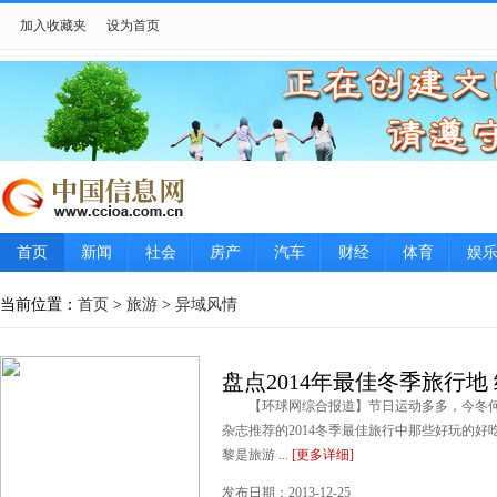
加入收藏夹
设为首页
首页
新闻
社会
房产
汽车
财经
体育
娱
当前位置：
首页
>
旅游
>
异域风情
盘点2014年最佳冬季旅行地
【环球网综合报道】节日运动多多，今冬何
杂志推荐的2014冬季最佳旅行中那些好玩
黎是旅游 ...
[更多详细]
发布日期：2013-12-25