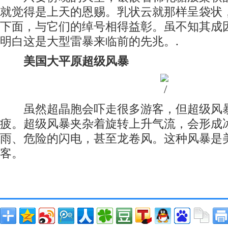
就觉得是上天的恩赐。乳状云就那样呈袋状
下面，与它们的绰号相得益彰。虽不知其成
明白这是大型雷暴来临前的先兆。.
美国大平原超级风暴
虽然超晶胞会吓走很多游客，但超级风暴
疲。超级风暴夹杂着旋转上升气流，会形成
雨、危险的闪电，甚至龙卷风。这种风暴是
客。