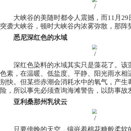
大峡谷的美随时都令人震撼，而11月29
突袭大峡谷，顿时大峡谷内浓雾弥散，那阵
悉尼深红色的水域
深红色染料的水域其实只是藻花了。该藻
色素，在温暖、低盐度、平静、阳光雨水相
别快。但某些赤潮会消耗水中的氧气，产生
险，所以事先必须查询海滩警告，以防事故
亚利桑那州乳状云
只要傍晚的天空，镶嵌着棉花糖般柔软的