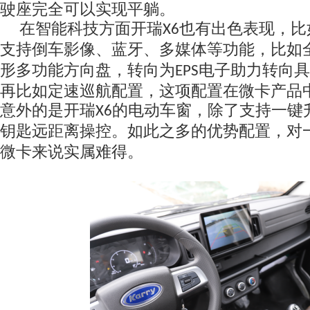
驶座完全可以实现平躺。
在智能科技方面开瑞
也有出色表现，比
X6
支持倒车影像、蓝牙、多媒体等功能，比如
形多功能方向盘，转向为
电子助力转向具
EPS
再比如定速巡航配置，这项配置在微卡产品
意外的是开瑞
的电动车窗，除了支持一键
X6
钥匙远距离操控。
如此之多的优势配置，
对
微卡来说实属难得。