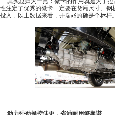
其实总归为一点：微卡的作用就是为了拉
性注定了优秀的微卡一定要在货厢尺寸、钢
投入，以上数据来看，开瑞
的确是个标杆
x6
动力强劲操控佳更，省油耐用够靠谱