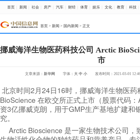
首页
|
新闻
|
社会
|
房产
|
汽车
|
财经
|
体育
|
娱乐
|
文化
|
教育
|
科技
|
首页
>
新闻
>
国内新闻
> 正文
挪威海洋生物医药科技公司 Arctic BioSc
市
文章来源：
新华网
字体：
大
中
小
发布时间：2021-03-01 12:46
北京时间2月24日16时，挪威海洋生物医药科技公
BioScience 在欧交所正式上市（股票代码
资3亿挪威克朗，用于GMP生产基地扩建和
究。
Arctic Bioscience 是一家生物技术
生物活性化合物的独特药品和营养产品，专