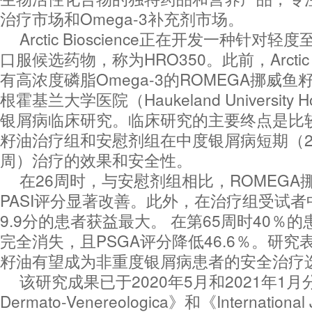
治疗市场和Omega-3补充剂市场。
Arctic Bioscience正在开发一种针
口服候选药物，称为HRO350。此前，Arctic B
有高浓度磷脂Omega-3的ROMEGA挪威
根霍基兰大学医院（Haukeland University 
银屑病临床研究。临床研究的主要终点是比较
籽油治疗组和安慰剂组在中度银屑病短期（2
周）治疗的效果和安全性。
在26周时，与安慰剂组相比，ROMEGA
PASI评分显著改善。此外，在治疗组受试者中，
9.9分的患者获益最大。 在第65周时40％
完全消失，且PSGA评分降低46.6％。研究
籽油有望成为非重度银屑病患者的安全治疗
该研究成果已于2020年5月和2021年1月分
Dermato-Venereologica》和《International Jo