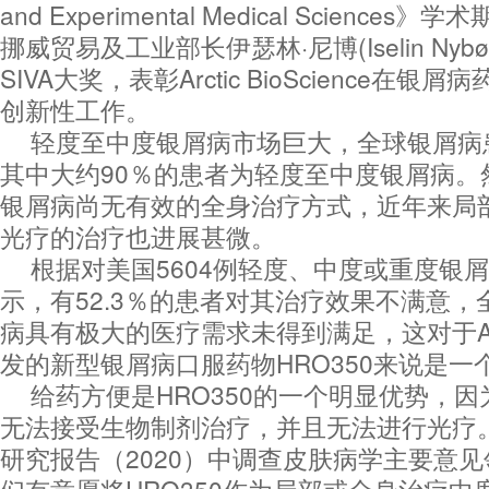
and Experimental Medical Scienc
挪威贸易及工业部长伊瑟林·尼博(Iselin Nyb
SIVA大奖，表彰Arctic BioScience在
创新性工作。
轻度至中度银屑病市场巨大，全球银屑病患
其中大约90％的患者为轻度至中度银屑病。
银屑病尚无有效的全身治疗方式，近年来局
光疗的治疗也进展甚微。
根据对美国5604例轻度、中度或重度银
示，有52.3％的患者对其治疗效果不满意
病具有极大的医疗需求未得到满足，这对于Arctic 
发的新型银屑病口服药物HRO350来说是一
给药方便是HRO350的一个明显优势，
无法接受生物制剂治疗，并且无法进行光疗。I
研究报告（2020）中调查皮肤病学主要意