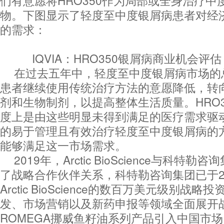
们有意愿将HRO350作为局部或全身治疗中
物。下图显示了轻度至中度银屑病患者对经
的需求：
IQVIA：HRO350银屑病商业机会评估
在过去五年中，轻度至中度银屑病市场的
患者继续使用传统治疗方法的意愿降低，转
剂和生物制剂，以提高整体生活质量。HRO
度上是由这些明显未得到满足的医疗需求驱
的易于管理且有效治疗轻度至中度银屑病的方
能够满足这一市场需求。
2019年，Arctic BioScience与科特
了战略合作伙伴关系，科特勒咨询集团已于20
Arctic BioScience的数百万美元级别战
发、市场营销以及新药申报等领域全面展开
ROMEGA挪威鱼籽油系列产品引入中国市场