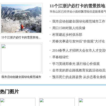
11个江浙沪必打卡的雪景胜
华东山区已经开始小面积飘雪啦但是眼看着气温
我市启动创建全国绿化模范城市工作
周口1588对新人结良缘
村里建起乡村俱乐部
11个江浙沪必打卡的雪景胜地，
郑春光事迹引发90后“价值观”大讨论
2014春季人才招聘大会在市人才交
早春植绿忙
学习英雄郑春光 践行核心价值观
全市党的群众路线教育实践活动动员
我市启动创建全国绿化模范城市
预示死亡的走路姿势 从步态看全身
热门图片