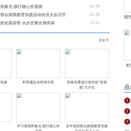
02-28
郑春光 践行核心价值观
02-28
的群众路线教育实践活动动员大会召开
我
12-25
的走路姿势 从步态看全身疾病
更多
村
结良缘
村里建起乡村俱乐部
郑春光事迹引发90后“价值
点
观”大讨论
学习英雄郑春光 践行核心价
全市党的群众路线教育实践