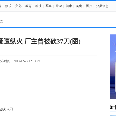
育
|
娱乐
|
文化
|
教育
|
科技
|
军事
|
旅游
|
健康
|
美食
|
图片
|
分类信息
正文
遭纵火 厂主曾被砍37刀(图)
布时间：2013-12-25 12:33:59
新
砍37刀