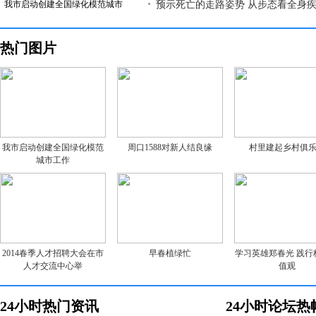
我市启动创建全国绿化模范城市
预示死亡的走路姿势 从步态看全身
热门图片
我市启动创建全国绿化模范
周口1588对新人结良缘
村里建起乡村俱
城市工作
2014春季人才招聘大会在市
早春植绿忙
学习英雄郑春光 践行
人才交流中心举
值观
24小时热门资讯
24小时论坛热