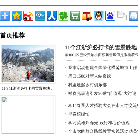
首页推荐
11个江浙沪必打卡的雪景胜
华东山区已经开始小面积飘雪啦但是眼看着气温
我市启动创建全国绿化模范城市工作
周口1588对新人结良缘
村里建起乡村俱乐部
11个江浙沪必打卡的雪景胜地，
郑春光事迹引发90后“价值观”大讨论
2014春季人才招聘大会在市人才交
早春植绿忙
学习英雄郑春光 践行核心价值观
全市党的群众路线教育实践活动动员