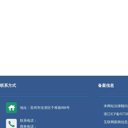
联系方式
备案信息
本网站法律顾问
地址：苏州市沧浪区干将路888号
浙江ICP备05758
联系电话：
互联网新闻信息服
商务电话：