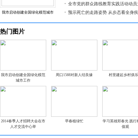
全市党的群众路线教育实践活动动员
我市启动创建全国绿化模范城市
预示死亡的走路姿势 从步态看全身
热门图片
我市启动创建全国绿化模范
周口1588对新人结良缘
村里建起乡村俱
城市工作
2014春季人才招聘大会在市
早春植绿忙
学习英雄郑春光 践行
人才交流中心举
值观