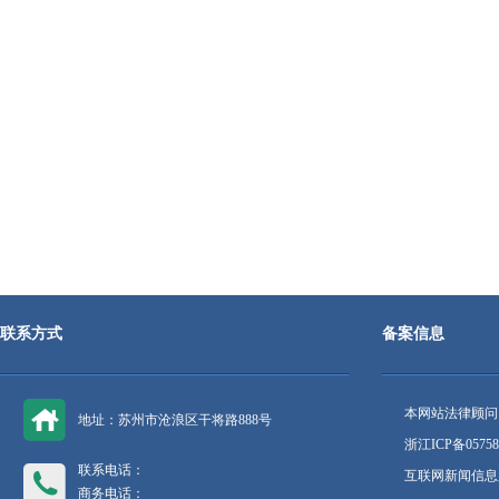
联系方式
备案信息
本网站法律顾问
地址：苏州市沧浪区干将路888号
浙江ICP备05758
联系电话：
互联网新闻信息服
商务电话：